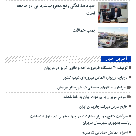
جهاد سازندگی رفع محرومیت‌زدایی در جامعه
است
بمبِ حماقت
آخرین اخبار
توقیف ۷۰ دستگاه خودرو مزاحم و قانون گریز در مریوان
دریاچه زریوار؛ الماس فیروزه‌ای غرب کشور
عزاداری عاشورای حسینی در شهرستان مریوان
مردم مریوان برای عزت ایران به خط شدند
خلیج فارس میراث جاویدان ایران
جزئیات نتایج و میزان مشارکت در چهاردهمین دوره اول انتخابات
ریاست‌جمهوری شهرستان مریوان
اجرای نمایش خیابانی «زمین»