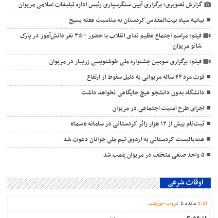
گزارش تصویری؛ برگزاری آیین سنگرسپاری رئیس اداره تبلیغات اسلامی مریوان
بیانیه سپاه بیت‌المقدس کردستان به مناسبت هفته بسیج
فیلم؛ مراسم اجتماع عظیم ندای انقلاب با حضور ۳۵۰۰ نفر دانش‌آموز در پارک
شانو مریوان
فیلم؛ برگزاری سومین جشنواره ملی خوشنویسی زریبار در مریوان
فوت مرد ۴۴ ساله مریوانی به دلیل سقوط از ارتفاع
دانشگاه بدون دانشجو هیچ جایگاهی نخواهد داشت
اجرای طرح امنیت اجتماعی در مریوان
ثبت‌نام بیش از ۱۲ هزار زائر کردستانی در سامانه «سما»
هندبالیست کردستانی به اردوی تیم ملی جوانان دعوت شد
۵ واحد صنفی متخلف در مریوان پلمب شد
اوقات شرعی
15
:
2
مانده تا
غروب خورشید