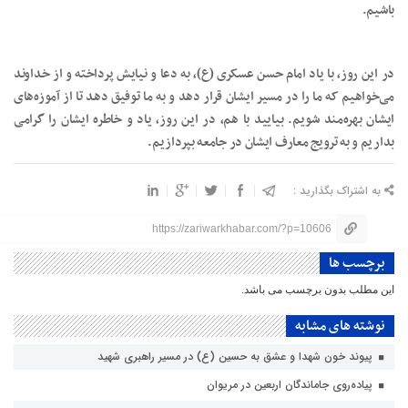
باشیم.
در این روز، با یاد امام حسن عسکری (ع)، به دعا و نیایش پرداخته و از خداوند
می‌خواهیم که ما را در مسیر ایشان قرار دهد و به ما توفیق دهد تا از آموزه‌های
ایشان بهره‌مند شویم. بیایید با هم، در این روز، یاد و خاطره ایشان را گرامی
بداریم و به ترویج معارف ایشان در جامعه بپردازیم.
به اشتراک بگذارید :
https://zariwarkhabar.com/?p=10606
برچسب ها
این مطلب بدون برچسب می باشد.
نوشته های مشابه
پیوند خون شهدا و عشق به حسین (ع) در مسیر راهبری شهید
پیاده‌روی جاماندگان اربعین در مریوان