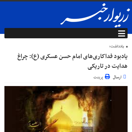
یادداشت؛
یادبود فداکاری‌های امام حسن عسکری (ع): چراغ
هدایت در تاریکی
ارسال
پرینت