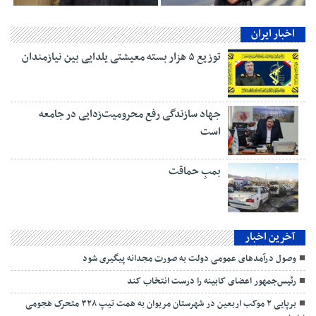
اخبار ایران
توزیع ۵ هزار بسته معیشتی یلدایی بین نیازمندان
جهاد سازندگی رفع محرومیت‌زدایی در جامعه
است
بمبِ حماقت
آخرین اخبار
وصول درآمدهای عمومی دولت به صورت مجدانه پیگیری شود
رئیس‌جمهور اعضای کابینه را درست انتخاب کند
برپایی ۲ موکب اربعین در شهرستان مریوان به همت تیپ ۳۲۸ متحرک هجومی