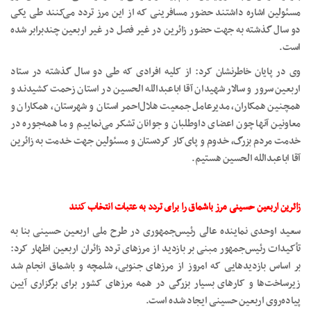
مسئولین اشاره داشتند حضور مسافرینی که از این مرز تردد می‌کنند طی یکی
دو سال گذشته به جهت حضور زائرین در غیر فصل در غیر اربعین چندبرابر شده
است.
وی در پایان خاطرنشان کرد: از کلیه افرادی که طی دو سال گذشته در ستاد
اربعین سرور و سالار شهیدان آقا اباعبدالله الحسین در استان زحمت کشیدند و
همچنین همکاران، مدیرعامل جمعیت هلال‌احمر استان و شهرستان، همکاران و
معاونین آنها چون اعضای داوطلبان و جوانان تشکر می‌نماییم و ما همه‌جوره در
خدمت مردم بزرگ، خدوم و پای‌کار کردستان و مسئولین جهت خدمت به زائرین
آقا اباعبدالله الحسین هستیم.
زائرین اربعین حسینی مرز باشماق را برای تردد به عتبات انتخاب کنند
سعید اوحدی نماینده عالی رئیس‌جمهوری در طرح ملی اربعین حسینی بنا به
تأکیدات رئیس‌جمهور مبنی بر بازدید از مرزهای تردد زائران اربعین اظهار کرد:
بر اساس بازدیدهایی که امروز از مرزهای جنوبی، شلمچه و باشماق انجام شد
زیرساخت‌ها و کارهای بسیار بزرگی در همه مرزهای کشور برای برگزاری آیین
پیاده‌روی اربعین حسینی ایجاد شده است.