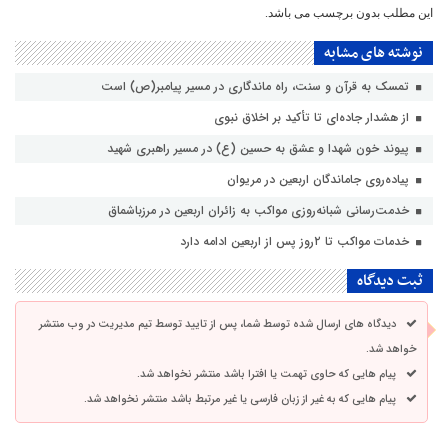
این مطلب بدون برچسب می باشد.
نوشته های مشابه
تمسک به قرآن و سنت، راه ماندگاری در مسیر پیامبر(ص) است
از هشدار جاده‌ای تا تأکید بر اخلاق نبوی
پیوند خون شهدا و عشق به حسین (ع) در مسیر راهبری شهید
پیاده‌روی جاماندگان اربعین در مریوان
خدمت‌رسانی شبانه‌روزی مواکب به زائران اربعین در مرزباشماق
خدمات مواکب تا ۲روز پس از اربعین ادامه دارد
ثبت دیدگاه
دیدگاه های ارسال شده توسط شما، پس از تایید توسط تیم مدیریت در وب منتشر
خواهد شد.
پیام هایی که حاوی تهمت یا افترا باشد منتشر نخواهد شد.
پیام هایی که به غیر از زبان فارسی یا غیر مرتبط باشد منتشر نخواهد شد.