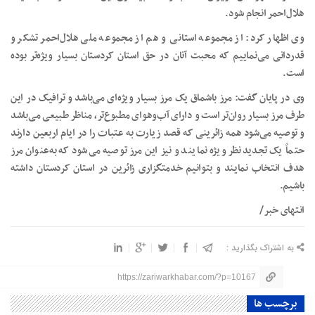
هلال‌احمر انجام شود.
وی اظهار کرد: از مجموعه استانی و هم از مجموعه ملی هلال‌احمر تشکر و
قدردانی می‌نماییم که محبت آنان در حق استان کردستان بسیار ویژه‌تر بوده
است.
وی در پایان گفت: مرز باشماق یک مرز بسیار ویژه‌ای می‌باشد و ترافیک در این
طرف مرز بسیار روان‌تر است و دارای آب‌وهوای مطبوع‌تر، مناظر طبیعی می‌باشد
و توصیه می‌شود همه زائرینی که قصد زیارت به عتبات را در ایام اربعین دارند
حتماً یک تجدیدنظر ویژه نمایند و نیز این مرز توصیه می‌شود که به‌عنوان مرز
هدف انتخاب نمایند و بتوانیم خدمتگزاری زائرین در استان کردستان داشته
باشیم.
انتهای خبر/
به اشتراک بگذارید :
https://zariwarkhabar.com/?p=10167
برچسب ها