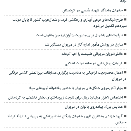
نزاجا
خدمات ماندگار شهید رئیسی در کردستان
طرح شبکه‌های فرعی آبیاری و زهکشی غرب و شمال‌غرب کشور تا پایان دولت
سیزدهم تکمیل می‌شود
ظرفیت‌های باشماق برای مدیریت زائران اربعین مطلوب است
سارق در پوشش مأمور اداره گاز در مریوان دستگیر شد
دانش‌آموزان مریوانی طبیعت را احیا کردند
کراوات پوش‌هایی در سایه دولت انقلابی
اعمال محدودیت ترافیکی به مناسبت برگزاری مسابقات بین‌المللی کشتی فرنگی
در مریوان
مهار آتش‌سوزی جنگل‌های مریوان با حضور مقتدرانه نیروهای سپاه
اختصاص ۹هزار میلیارد ریال برای تقویت زیرساختهای بخش فاضلاب به کردستان
همایش بزرگ پیاده‌روی بانوان در مریوان
گروه جهادی منتظران ظهور خدمات رایگان دندانپزشکی به مریوانی‌ها ارائه کردند
+ عکس