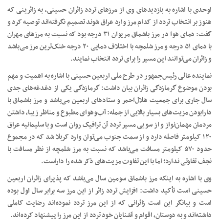
اوحدی با اشاره به بازدیدهای وی از مرزهای تردد زائران حسینی، به زائرینی که
هنوز بر انتخاب تردد از کدام مرز وارد عراق شوند تصمیم نگرفته‌اند توصیه کرد و
گفت: دمای هوا در مرز باشماق مریوان ۳۱ درجه بود که نسبت به مرزهای مهران
با دمای ۵۱ درجه و مرز شلمچه با اختلاف دمایی ۲۰ درجه خنک‌ترین مرز می‌باشد
و زائران می‌توانند این مسیر را برای تردد انتخاب نمایند.
نماینده عالی رئیس‌جمهور در طرح ملی اربعین حسینی با اشاره به اهمیت و مهم
بودن موضوع گرمازدگی زائران بیان داشت: گرمازدگی یکی از دغدغه‌های جدی
سال جاری برای جمعیت هلال‌احمر و ستادهای اربعین می‌باشد و مرز باشماق با
دارابودن مزیت‌های بسیار بالایی از جمله: آب‌وهوای مطبوع و مناظر زیبا، داشتن
مردمان مهمان‌نواز و از سویی مسیر تردد آن ترافیک روان است و با سلیمانیه عراق
۱۲۰ کیلومتر فاصله دارد و از سمت جنوب می‌توان وارد کربلا شد که در مجموع
حدود ۵۷۰ کیلومتر مسافت می‌باشد که نسبت به مرز شلمچه از نظر مسافت با
نجف تفاوتی ندارد؛ اما با این تفاوت مزیت‌های ذکر شده را داراست.
وی با اشاره به اینکه مرز باشماق سومین سال می‌باشد که پذیرای زائران اربعین
حسینی است تأکید داشت: افزایش تردد زائر از این مرز سه برابر سال اول بوده
است و بیانگر این است زائرانی که از این مرز تردد نموده‌اند رضایت کاملی
داشته‌اند و به دوستان، اقوام و آشنایان خود تردد از این مرز را پیشنهاد کرده‌اند.