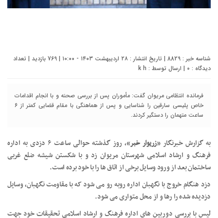
شناسه خبر : 8829 | تاریخ انتشار : ۲۸ اردیبهشت ۱۴۰۳ - ۱۰:۰۰ | 769 بازدید | تعداد
دیدگاه :
0
| ارسال توسط :
k h
فرمانده انتظامی مریوان گفت: مأموران پس از بررسی صحنه و با انجام اقدامات
خاص پلیسی سارقین را شناسایی و پس از هماهنگی با مقام قضایی کمتر از ۶
ساعت متهمان را دستگیر کردند.
به گزارش خبرنگار «
زریوار خبر
»، روز گذشته حوالی ساعت ۶ دزدی به اداره
فرهنگ و ارشاد اسلامی شهرستان مریوان زد و با شکستن شیشه ضلع غربی
ساختمان بعد از ورود وسایل برخی از اتاق ها را با خود برده است.
دزد هنگام خروج با نگهبان اداره روبه رو می شود که با مقاومت نگهبان، وسایل
دزدیده شده را رها و از محل متواری می شود.
لیس با بررسی دوربین های اداره فرهنگ و ارشاد اسلامی تحقیقات خود جهت