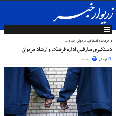
فرمانده انتظامی مریوان خبر داد:
دستگیری سارقین اداره‌ فرهنگ و ارشاد مریوان
ارسال
پرینت