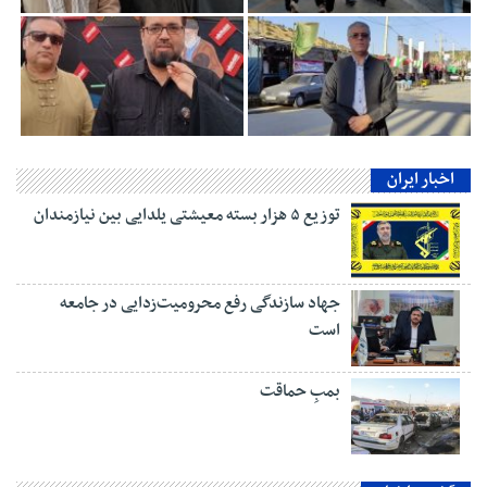
اخبار ایران
توزیع ۵ هزار بسته معیشتی یلدایی بین نیازمندان
جهاد سازندگی رفع محرومیت‌زدایی در جامعه
است
بمبِ حماقت