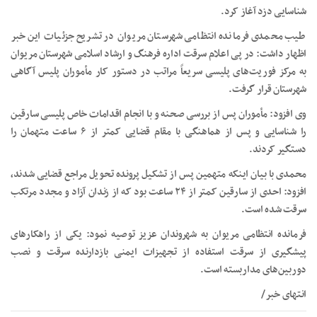
شناسایی دزد آغاز کرد.
طیب محمدی فرمانده انتظامی شهرستان مریوان در تشریح جزئیات این خبر
اظهار داشت: در پی اعلام سرقت اداره فرهنگ و ارشاد اسلامی شهرستان مریوان
به مرکز فوریت‌های پلیسی سریعاً مراتب در دستور کار مأموران پلیس آگاهی
شهرستان قرار گرفت.
وی افزود: مأموران پس از بررسی صحنه و با انجام اقدامات خاص پلیسی سارقین
را شناسایی و پس از هماهنگی با مقام قضایی کمتر از ۶ ساعت متهمان را
دستگیر کردند.
محمدی با بیان اینکه متهمین پس از تشکیل پرونده تحویل مراجع قضایی شدند،
افزود: احدی از سارقین کمتر از ۲۴ ساعت بود که از زندان آزاد و مجدد مرتکب
سرقت شده است.
فرمانده انتظامی مریوان به شهروندان عزیز توصیه نمود: یکی از راهکارهای
پیشگیری از سرقت استفاده از تجهیزات ایمنی بازدارنده سرقت و نصب
دوربین‌های مداربسته است.
انتهای خبر/