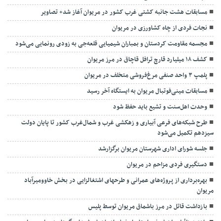
مسابقات هشت جانبه کشتی غرب کشور در مریوان آغاز شد+ تصاویر
نجات فردی از چاه کشاورزی در مریوان
مجسمه مقاومت کردستان و بمباران شیمیایی قلعه‌جی به زودی رونمایی می‌شود
کشف ۱۸ میلیارد قارچ ترافل قاچاق در مرز مریوان
پلمپ ۳ واحد صنفی مرغ‌فروشی متخلف در مریوان
مسابقات مینی‌فوتبال مریوان به ایستگاه آخر رسید
وحدت اهل‌سنت و تشیع باید حفظ شود
طرح شبکه‌های فرعی آبیاری و زهکشی غرب و شمال‌غرب کشور تا پایان دولت
سیزدهم تکمیل می‌شود
جلسه شورای اداری شهرستان مریوان برگزارشد
دستگیری فردی مزاحم در مریوان
بهره‌برداری از پروژه‌های عمرانی و طرحهای اشتغالزایی در بخش خاوومیرآباد
مریوان
بازداشت قاتل در مرز باشماق مریوان توسط پلیس