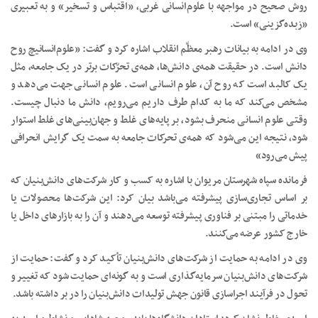
روش صحیح در مواجهه با علوم‌انسانی غربی، «اقتباس و تسخیر» و به تعبیری
«زبده‌گزینی» است.
وی در ادامه به بیانات رهبر معظّم انقلاب اشاره کرد و گفت: «علوم‌انسانیچ روح
دانش است. در حقیقت همه‌ی دانش‌ها، همه‌ی تحرّکات برتر در یک جامعه، مثل
یک کالبد است که روح آن، علوم انسانی است. علوم انسانی جهت می‌دهد و
مشخص می‌کند که ما به کدام طرف داریم می‌رویم، دانش ما دنبال چیست.
وقتی علوم انسانی منحرف بشود، بر پایه‌های غلط و جهان‌بینی‌های غلط استوار
شود، نتیجه این می‌شود که همه‌ی تحرکات جامعه به سمت یک گرایش انحرافی
پیش می‌رود»
فرمانده سپاه شهرستان مریوان با اشاره به کسب و کار شرکت‌های دانش‌بنیان که
بر اساس تجاری‌سازی پیشرفته می‌باشد بیان کرد: این شرکت‌ها محصولات یا
خدماتی را مبتنی بر فناوری پیشرفته توسعه می‌دهند و آن را به بازارهای داخل یا
خارج کشور عرضه می‌کنند.
وی در ادامه به حمایت از شرکت‌های دانش‌بنیان تأکید کرد و گفت: حمایت از
شرکت‌های دانش‌بنیان سرمایه‌گذاری است و به گونه‌ای حمایت شود که تغییر و
تحول در فرآیند اجراسازی قانون جهش تولیدات دانش‌بنیان را در بر داشته باشد.