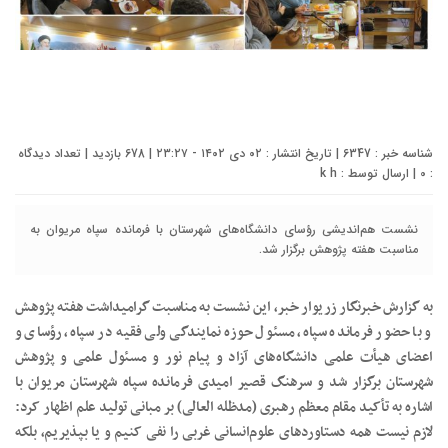
شناسه خبر : 6347 | تاریخ انتشار : ۰۲ دی ۱۴۰۲ - ۲۳:۲۷ | 678 بازدید | تعداد دیدگاه
:
0
| ارسال توسط :
k h
نشست هم‌اندیشی رؤسای دانشگاه‌های شهرستان با فرمانده سپاه مریوان به
مناسبت هفته پژوهش برگزار شد.
به گزارش خبرنگار زریوار خبر، این نشست به مناسبت گرامیداشت هفته پژوهش
و با حضور فرمانده سپاه، مسئول حوزه نمایندگی ولی فقیه در سپاه، رؤسای و
اعضای هیأت علمی دانشگاه‌های آزاد و پیام نور و مسئول علمی و پژوهش
شهرستان برگزار شد و سرهنگ قصیر امیدی فرمانده سپاه شهرستان مریوان با
اشاره به تأکید مقام معظم رهبری (مدظله العالی) بر مبانی تولید علم اظهار کرد:
لازم نیست همه‌ دستاوردهای علوم‌انسانی غربی را نفی کنیم و یا بپذیریم، بلکه