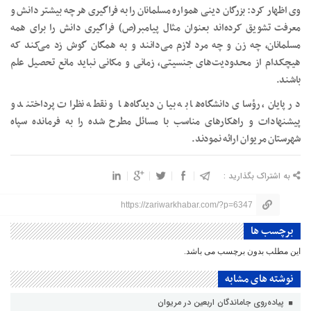
وی اظهار کرد: بزرگان دینی همواره مسلمانان را به فراگیری هر چه بیشتر دانش و
معرفت تشویق کرده‌اند بعنوان مثال پیامبر(ص) فراگیری دانش را برای همه
مسلمانان، چه زن و چه مرد لازم می‌دانند و به همگان گوش زد می‌کند که
هیچکدام از محدودیت‌های جنسیتی، زمانی و مکانی نباید مانع تحصیل علم
باشند.
در پایان، رؤسای دانشگاه‌ها به بیان دیدگاه‌ها و نقطه نظرات پرداختند و
پیشنهادات و راهکارهای مناسب با مسائل مطرح شده را به فرمانده سپاه
شهرستان مریوان ارائه نمودند.
به اشتراک بگذارید :
https://zariwarkhabar.com/?p=6347
برچسب ها
این مطلب بدون برچسب می باشد.
نوشته های مشابه
پیاده‌روی جاماندگان اربعین در مریوان