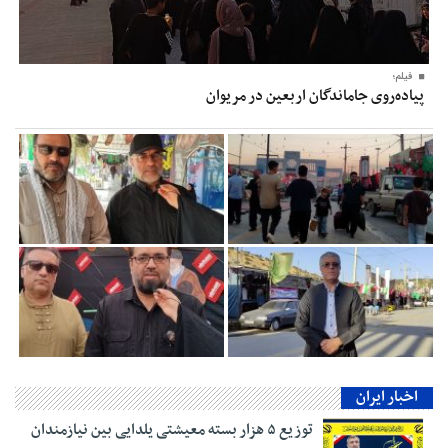
فیلم؛
پیاده‌روی جاماندگان اربعین در مریوان
اخبار ایران
توزیع ۵ هزار بسته معیشتی یلدایی بین نیازمندان