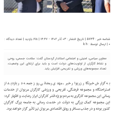
شناسه خبر : 5734 | تاریخ انتشار : ۰۳ آذر ۱۴۰۲ - ۱۴:۴۷ | 618 بازدید | تعداد دیدگاه :
0
| ارسال توسط :
k h
معاون سیاسی، امنیتی و اجتماعی استاندار کردستان گفت: سلامت جسمی، روحی
و نشاط کارگران از اولویت‌های دولت است و باید برای ارتقای این وضعیت،
تعداد مجموعه‌های ورزشی و تفریحی افزایش یابد.
به گزارش خبرنگار زریوار خبر، مهدی رمضانی روز جمعه در بازدید از
استراحتگاه و مجموعه فرهنگی، تفریحی و ورزشی کارگران مریوان از خدمات
رسانی این مجموعه کارگری به مردم بویژه قشر کارگران ابراز رضایت و اظهار کرد:
این مجموعه کمک بزرگی به دولت در خدمت رسانی به جامعه بزرگ کارگران
کشور بوده و در جذب مسافر و رونق اقتصادی مریوان نیز تاثیر گزار خواهد بود.