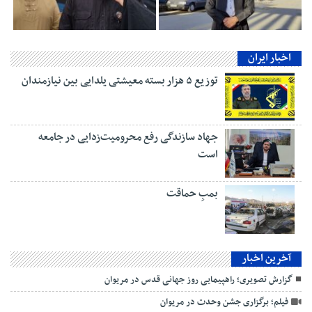
اخبار ایران
توزیع ۵ هزار بسته معیشتی یلدایی بین نیازمندان
جهاد سازندگی رفع محرومیت‌زدایی در جامعه
است
بمبِ حماقت
آخرین اخبار
گزارش تصویری؛ راهپیمایی روز جهانی قدس در مریوان
فیلم؛ برگزاری جشن وحدت در مریوان