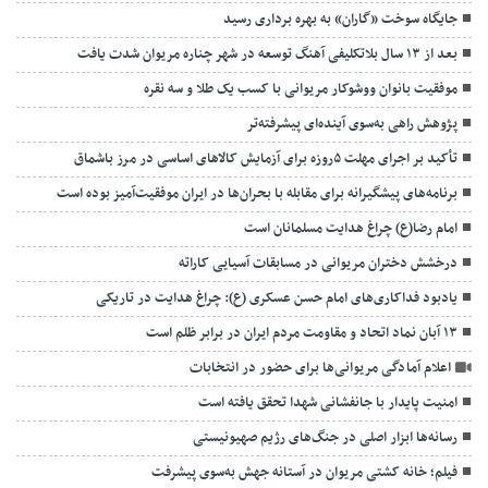
جایگاه سوخت «گاران» به بهره برداری رسید
بعد از ۱۳ سال بلاتکلیفی آهنگ توسعه در شهر چناره مریوان شدت یافت
موفقیت بانوان ووشوکار مریوانی با کسب یک طلا و سه نقره
پژوهش راهی به‌سوی آینده‌ای پیشرفته‌تر
تأکید بر اجرای مهلت ۵روزه برای آزمایش کالاهای اساسی در مرز باشماق
برنامه‌های پیشگیرانه برای مقابله با بحران‌ها در ایران موفقیت‌آمیز بوده است
امام رضا(ع) چراغ هدایت مسلمانان است
درخشش دختران مریوانی در مسابقات آسیایی کاراته
یادبود فداکاری‌های امام حسن عسکری (ع): چراغ هدایت در تاریکی
۱۳ آبان نماد اتحاد و مقاومت مردم ایران در برابر ظلم است
اعلام آمادگی مریوانی‌ها برای حضور در انتخابات
امنیت پایدار با جانفشانی شهدا تحقق یافته است
رسانه‌ها ابزار اصلی در جنگ‌های رژیم صهیونیستی
فیلم؛ خانه کشتی مریوان در آستانه جهش به‌سوی پیشرفت