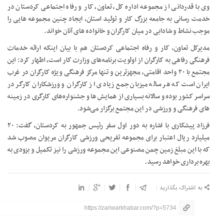
وی با قدردانی از مجموعه اداره کل، تعاون، کار و رفاه اجتماعی کردستان در
خدمت رسانی به جامعه بزرگ کار و تولید استان، ایجاد چنین مجموعه هایی را
موجب نشاط و شادابی در میان کارگران و خانواده های آنان خواند.
مدیرکل تعاون، کار و رفاه اجتماعی کردستان هم با بیان اینکه ارائه خدمات
فرهنگی رفاهی به کارگران از اولویت‌ برنامه‌های وزارت کار است، اظهار کرد: این
مجتمع با ۲۰ واحد اقامتی، مجهزترین و تنها مرکز فرهنگی ویژه کارگران در غرب
ایران است که هر ساله میزبان جمع زیادی از کارگران و ورزشکاران کارگر در
سراسر کشور بوده و سالانه بسیاری از همایش ها و جشنواره‌های کارگری در زمینه
های فرهنگی و ورزشی در این مجتمع برگزار می‌شود.
فرزاد پیشکاری با اشاره به دور اول سفر رئیس جمهور به کردستان،‌ گفت: ۲۰
میلیارد ریال اعتبار برای مجموعه تفریحی ورزشی کارگران مریوان مصوب شد
که با این مبلغ زمین چمن مصنوعی این مجموعه ورزشی را نیز تکمیل و بزودی به
بهره برداری خواهد رسید.
به اشتراک بگذارید :
https://zariwarkhabar.com/?p=5734