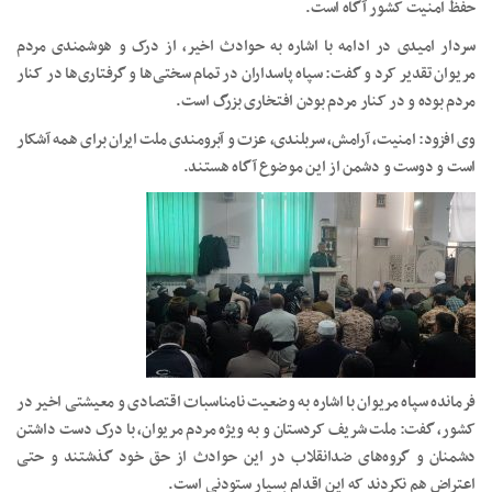
حفظ امنیت کشور آگاه است.
سردار امیدی در ادامه با اشاره به حوادث اخیر، از درک و هوشمندی مردم
مریوان تقدیر کرد و گفت: سپاه پاسداران در تمام سختی‌ها و گرفتاری‌ها در کنار
مردم بوده و در کنار مردم بودن افتخاری بزرگ است.
وی افزود: امنیت، آرامش، سربلندی، عزت و آبرومندی ملت ایران برای همه آشکار
است و دوست و دشمن از این موضوع آگاه هستند.
فرمانده سپاه مریوان با اشاره به وضعیت نامناسبات اقتصادی و معیشتی اخیر در
کشور، گفت: ملت شریف کردستان و به ویژه مردم مریوان، با درک دست داشتن
دشمنان و گروه‌های ضدانقلاب در این حوادث از حق خود گذشتند و حتی
اعتراض هم نکردند که این اقدام بسیار ستودنی است.