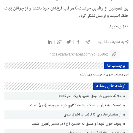
وی همچنین از والدین خواست تا مراقب فرزندان خود باشند و از جوانان بابت
حفظ امنیت و آرامش تشکر کرد.
انتهای خبر/
به اشتراک بگذارید :
https://zariwarkhabar.com/?p=15862
برچسب ها
این مطلب بدون برچسب می باشد.
نوشته های مشابه
حادثه خونین در تونل همرو با یک نفر کشته
تمسک به قرآن و سنت، راه ماندگاری در مسیر پیامبر(ص) است
از هشدار جاده‌ای تا تأکید بر اخلاق نبوی
پیوند خون شهدا و عشق به حسین (ع) در مسیر راهبری شهید
پیاده‌روی جاماندگان اربعین در مریوان