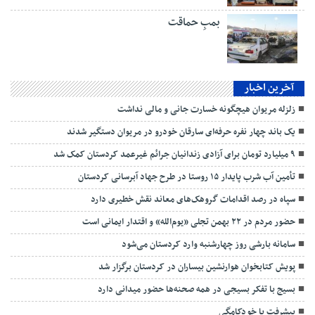
بمبِ حماقت
آخرین اخبار
زلزله مریوان هیچگونه خسارت جانی و مالی نداشت
یک باند چهار نفره حرفه‌ای سارقان خودرو در مریوان دستگیر شدند
۹ میلیارد تومان برای آزادی زندانیان جرائم غیرعمد کردستان کمک شد
تأمین آب شرب پایدار ۱۵ روستا در طرح جهاد آبرسانی کردستان
سپاه در رصد اقدامات گروهک‌های معاند نقش خطیری دارد
حضور مردم در ۲۲ بهمن تجلی «یوم‌الله» و اقتدار ایمانی است
سامانه بارشی روز چهارشنبه وارد کردستان می‌شود
پویش کتابخوان هوارنشین بیساران در کردستان برگزار شد
بسیج با تفکر بسیجی در همه صحنه‌ها حضور میدانی دارد
پیشرفت یا خودکامگی