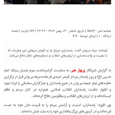
شناسه خبر : 15862 | تاریخ انتشار : ۰۳ بهمن ۱۴۰۴ - ۲۲:۲۹ | 662 بازدید | تعداد
دیدگاه :
0
| ارسال توسط :
k h
فرمانده سپاه مریوان گفت: پاسداران، چراغ راه و نگهبان مرزهای این وطن‌اند که
با بصیرت و ولایت‌مداری از ارزش‌های انقلاب و دستاوردهای نظام دفاع می‌کنند.
به گزارش خبرنگار
زریوار خبر
، به مناسبت گرامیداشت سوم شعبان میلاد امام
حسین (ع) و روز پاسدار سردار قیصر امیدی فرمانده سپاه مریوان قبل از برگزاری
خطبه‌های نماز جمعه مریوان در جمع پاسداران و نمازگزاران سخنانی را ایراد نمود
و اظهار داشت: پاسداران انقلاب اسلامی همواره در کنار مردم و نظام
ایستاده‌اند و از ارزش‌های انقلاب و مظلومین دفاع کرده‌اند.
وی افزود: پاسداران، امنیت و آرامش مردم را به قیمت جان خود به دست
آورده‌اند و در آزمون‌های بزرگ وفاداری خود را به ملت نشان داده‌اند.