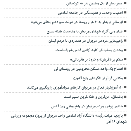
سفر بیش از یک میلیون نفر به کردستان
اهمیت وحدت و همبستگی در جامعه اسلامی
آبرسانی پایدار به ۱۰ هزار روستا در دولت سیزدهم محقق می‌شود
غبارروبی گلزار شهدای مریوان به مناسبت هفته بسیج
راهپیمایی مردمی مریوان در همدردی با مردم لبنان
وحدت مسلمانان کلید آزادی قدس شریف است
سلام بر «قربان» و درود بر «قربانی»
افتتاح یک واحد مسکن محرومین در روستای نی
مکتبی فراتر از الگوهای رایج قدرت
۱۱۰ آموزشیار فعال در مریوان کارهای سوادآموزی را پیگیری می‌کنند
باشماق، امن‌ترین و خنک‌ترین مسیر است
حضور پرشور مردم مریوان در راهپیمایی روز قدس
بازدید هیات رئیسه دانشگاه آزاد اسلامی واحد مریوان از پروژه مجموعه ورزشی
شهدای ۱۶ آذر