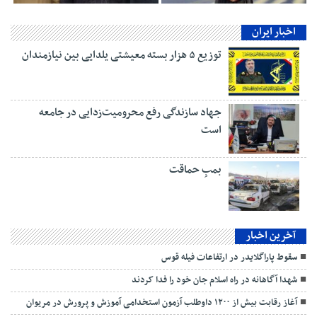
اخبار ایران
توزیع ۵ هزار بسته معیشتی یلدایی بین نیازمندان
جهاد سازندگی رفع محرومیت‌زدایی در جامعه
است
بمبِ حماقت
آخرین اخبار
سقوط پاراگلایدر در ارتفاعات فیله قوس
شهدا آگاهانه در راه اسلام جان خود را فدا کردند
آغاز رقابت بیش از ۱۲۰۰ داوطلب آزمون استخدامی آموزش و پرورش در مریوان