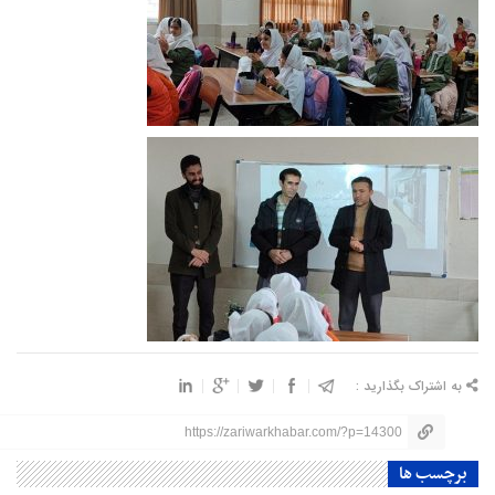
به اشتراک بگذارید :
https://zariwarkhabar.com/?p=14300
برچسب ها