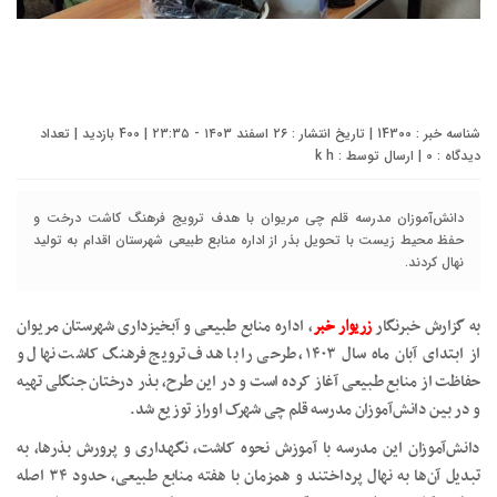
شناسه خبر : 14300 | تاریخ انتشار : ۲۶ اسفند ۱۴۰۳ - ۲۳:۳۵ | 400 بازدید | تعداد
دیدگاه :
0
| ارسال توسط :
k h
دانش‌آموزان مدرسه قلم چی مریوان با هدف ترویج فرهنگ کاشت درخت و
حفظ محیط زیست با تحویل بذر از اداره منابع طبیعی شهرستان اقدام به تولید
نهال کردند.
به گزارش خبرنگار
زریوار خبر
، اداره منابع طبیعی و آبخیزداری شهرستان مریوان
از ابتدای آبان ماه سال ۱۴۰۳، طرحی را با هدف ترویج فرهنگ کاشت نهال و
حفاظت از منابع طبیعی آغاز کرده است و در این طرح، بذر درختان جنگلی تهیه
و در بین دانش‌آموزان مدرسه قلم چی شهرک اوراز توزیع شد.
دانش‌آموزان این مدرسه با آموزش نحوه کاشت، نگهداری و پرورش بذرها، به
تبدیل آن‌ها به نهال پرداختند و همزمان با هفته منابع طبیعی، حدود ۳۴ اصله