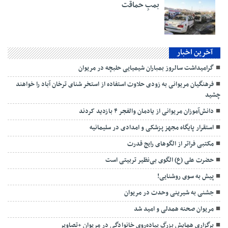
بمبِ حماقت
آخرین اخبار
گرامیداشت سالروز بمباران شیمیایی حلبچه در مریوان
فرهنگیان مریوانی به زودی حلاوت استفاده از استخر شنای ترخان آباد را خواهند
چشید
دانش‌آموزان مریوانی از یادمان والفجر ۴ بازدید کردند
استقرار پایگاه مجهز پزشکی و امدادی در سلیمانیه
مکتبی فراتر از الگوهای رایج قدرت
حضرت علی (ع) الگوی بی‌نظیر تربیتی است
پیش به سوی روشنایی!
جشنی به شیرینی وحدت در مریوان
مریوان صحنه همدلی و امید شد
برگزاری همایش بزرگ پیاده‌روی خانوادگی در مریوان +تصاویر