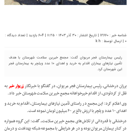
شناسه خبر : 12660 | تاریخ انتشار : ۳۰ آذر ۱۴۰۳ - ۱۱:۲۵ | 604 بازدید | تعداد دیدگاه :
0
| ارسال توسط :
k h
رئیس بیمارستان فجر مریوان گفت: مجمع خیرین سلامت شهرستان با هدف
تأمین نیازهای بیماران اقدام به خرید و اهدای ۱۰ عدد ویلچر به بیمارستان فجر
این شهرستان کرد.
برزان درخشانی، رئیس بیمارستان فجر مریوان، در گفتگو با خبرنگار
زریوار خبر
به
نقل از کردتودی، از اقدام خیرخواهانه مجمع خیرین سلامت شهرستان خبر داد.
وی اعلام کرد: این مجمع در راستای تأمین نیازهای بیمارستان، اقدام به خرید و
اهدای ۱۰ عدد ویلچر با ارزش بالغ بر ۶۰ میلیون تومان نموده است.
درخشانی با قدردانی از تلاش‌های مجمع خیرین سلامت، گفت: این گروه همواره
در کنار بیماران مریوان بوده و در هر شرایطی با مجموعه شبکه بهداشت و درمان