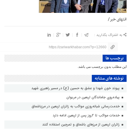
انتهای خبر/
به اشتراک بگذارید :
https://zariwarkhabar.com/?p=12660
برچسب ها
این مطلب بدون برچسب می باشد.
نوشته های مشابه
پیوند خون شهدا و عشق به حسین (ع) در مسیر راهبری شهید
پیاده‌روی جاماندگان اربعین در مریوان
خدمت‌رسانی شبانه‌روزی مواکب به زائران اربعین در مرزباشماق
خدمات مواکب تا ۲روز پس از اربعین ادامه دارد
زائران اربعین از مرزهای باشماق و تمرچین استفاده کنند