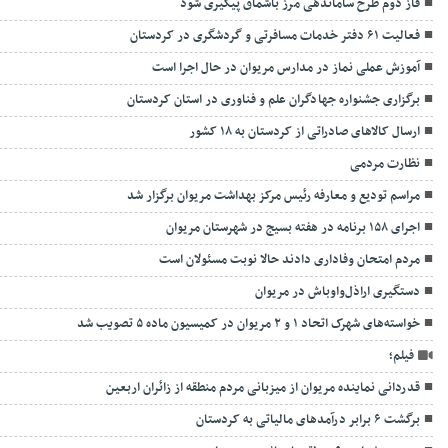
فاز دوم طرح ساماندهی مرز باشماق پیگیری شود
فعالیت ۶۱ دفتر خدمات مسافرتی و گردشگری در کردستان
آموزش عملی نماز در مدارس مریوان در حال اجرا است
برگزاری جشنواره جهادگران علم و فناوری در استان کردستان
ارسال کالاهای صادراتی از کردستان به ۱۸ کشور
نظارت مردمی
مراسم تودیع و معارفه رئیس مرکز بهداشت مریوان برگزار شد
اجرای ۱۵۸ برنامه در هفته بسیج در شهرستان مریوان
مردم امتحان وفاداری دادند حالا نوبت مسئولان است
دستگیری اراذل‌واوباش در مریوان
خواسته‌های شهرک اتحاد ۱ و ۲ مریوان در کمیسیون ماده ۵ تصویب شد
فیلم؛
قدردانی نماینده مریوان از میزبانی مردم منطقه از زائران اربعین
برگشت ۶ برابر درآمدهای مالیاتی به کردستان