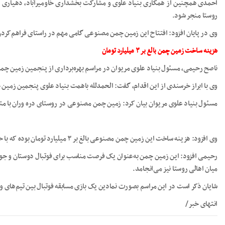
احمدی همچنین از همکاری بنیاد علوی و مشارکت بخشداری خاومیرآباد، دهیاری رو
روستا منجر شود.
وی در پایان افزود: افتتاح این زمین چمن مصنوعی گامی مهم در راستای فراهم‌کردن
هزینه ساخت زمین چمن بالغ بر ۳ میلیارد تومان
ناصح رحیمی، مسئول بنیاد علوی مریوان در مراسم بهره‌برداری از پنجمین زمین چم
وی با ابراز خرسندی از این اقدام، گفت: الحمدلله باهمت بنیاد علوی پنجمین زمین
مسئول بنیاد علوی مریوان بیان کرد: زمین چمن مصنوعی در روستای دره وران با متر
وی افزود: هزینه ساخت این زمین چمن مصنوعی بالغ بر ۳ میلیارد تومان بوده که با حمایت بنیاد علوی و مشارکت بخشداری خاومیرآباد، دهیاری روستای دره وران و خیرین تأمین شده است.
رحیمی افزود: این زمین چمن به‌عنوان یک فرصت مناسب برای فوتبال دوستان و جوانا
میان اهالی روستا نیز می‌انجامد.
شایان ذکر است در این مراسم بصورت نمادین یک بازی مسابقه فوتبال بین تیم‌های وا
انتهای خبر/