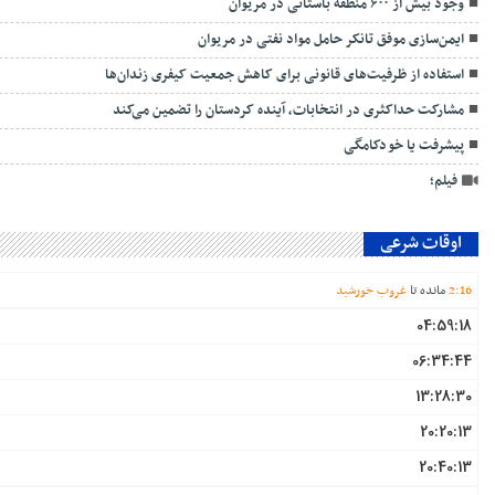
وجود بیش از ۶۰۰ منطقه باستانی در مریوان
ایمن‌سازی موفق تانکر حامل مواد نفتی در مریوان
استفاده از ظرفیت‌های قانونی برای کاهش جمعیت کیفری زندان‌ها
مشارکت حداکثری در انتخابات، آینده کردستان را تضمین می‌کند
پیشرفت یا خودکامگی
فیلم؛
اوقات شرعی
16
:
2
مانده تا
غروب خورشید
04:59:18
06:34:44
13:28:30
20:20:13
20:40:13