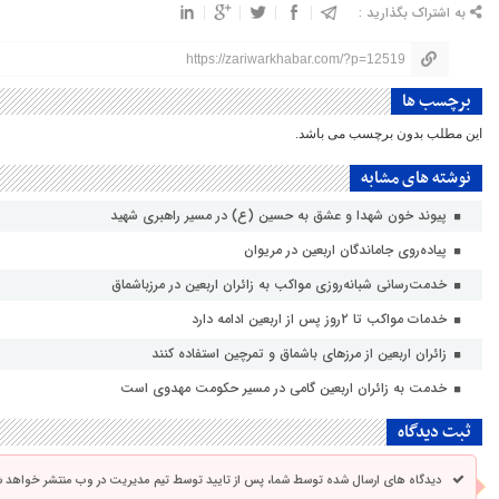
به اشتراک بگذارید :
https://zariwarkhabar.com/?p=12519
برچسب ها
این مطلب بدون برچسب می باشد.
نوشته های مشابه
پیوند خون شهدا و عشق به حسین (ع) در مسیر راهبری شهید
پیاده‌روی جاماندگان اربعین در مریوان
خدمت‌رسانی شبانه‌روزی مواکب به زائران اربعین در مرزباشماق
خدمات مواکب تا ۲روز پس از اربعین ادامه دارد
زائران اربعین از مرزهای باشماق و تمرچین استفاده کنند
خدمت به زائران اربعین گامی در مسیر حکومت مهدوی است
ثبت دیدگاه
دیدگاه های ارسال شده توسط شما، پس از تایید توسط تیم مدیریت در وب منتشر خواهد ش