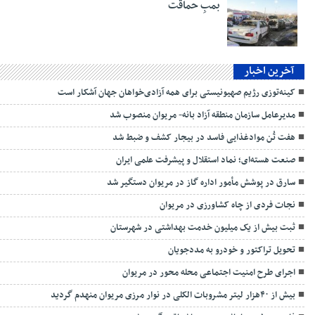
بمبِ حماقت
آخرین اخبار
کینه‌توزی رژیم صهیونیستی برای همه آزادی‌خواهان جهان آشکار است
مدیرعامل سازمان منطقه آزاد بانه- مریوان منصوب شد
هفت تُن موادغذایی فاسد در بیجار کشف و ضبط شد
صنعت هسته‌ای؛ نماد استقلال و پیشرفت علمی ایران
سارق در پوشش مأمور اداره گاز در مریوان دستگیر شد
نجات فردی از چاه کشاورزی در مریوان
ثبت بیش از یک میلیون خدمت بهداشتی در شهرستان
تحویل تراکتور و خودرو به مددجویان
اجرای طرح امنیت اجتماعی محله محور در مریوان
بیش از ۴۰هزار لیتر مشروبات الکلی در نوار مرزی مریوان منهدم گردید