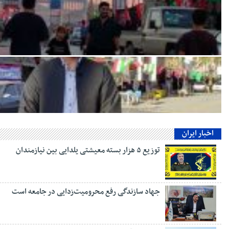
اخبار ایران
توزیع ۵ هزار بسته معیشتی یلدایی بین نیازمندان
جهاد سازندگی رفع محرومیت‌زدایی در جامعه است