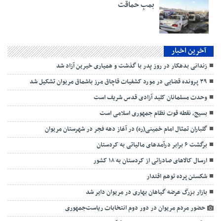
بمبِ حماقت
آخرین اخبار
زندانی بدهکار در روز پدر با گذشت و همیاری خیرین آزاد شد
۳۹ پرونده قضایی در مورد کشفیات قاچاق مرز باشماق مریوان تشکیل شد
وحدت مسلمانان کلید آزادی قدس شریف است
بسیج، نقطه قوت نظام جمهوری اسلامی است
گلباران تمثال امام خمینی(ره) در آغاز دهه فجر در شهرستان مریوان
برگشت ۶ برابر درآمدهای مالیاتی به کردستان
ارسال کالاهای صادراتی از کردستان به ۱۸ کشور
شکستن پرده توهم اقتدار
بازار بزرگ عرضه گیاهان بهاری در مریوان دایر شد
حضور مردم مریوان در دور دوم انتخابات ریاست‌جمهوری