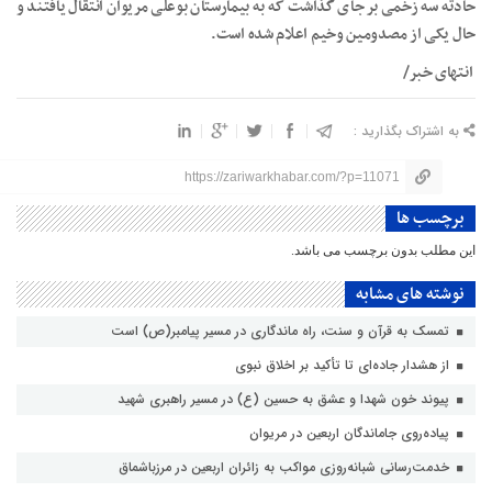
حادثه سه زخمی بر جای گذاشت که به بیمارستان بوعلی مریوان انتقال یافتند و
حال یکی از مصدومین وخیم اعلام شده است.
انتهای خبر/
به اشتراک بگذارید :
https://zariwarkhabar.com/?p=11071
برچسب ها
این مطلب بدون برچسب می باشد.
نوشته های مشابه
تمسک به قرآن و سنت، راه ماندگاری در مسیر پیامبر(ص) است
از هشدار جاده‌ای تا تأکید بر اخلاق نبوی
پیوند خون شهدا و عشق به حسین (ع) در مسیر راهبری شهید
پیاده‌روی جاماندگان اربعین در مریوان
خدمت‌رسانی شبانه‌روزی مواکب به زائران اربعین در مرزباشماق