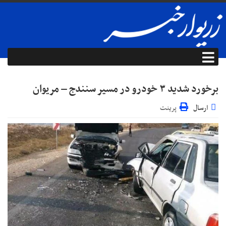
برخورد شدید ۳ خودرو در مسیر سنندج – مریوان
ارسال
پرینت