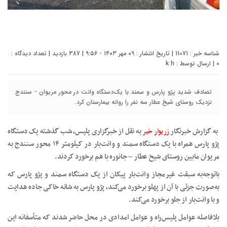
شناسه خبر : 11071 | تاریخ انتشار : ۰۹ مهر ۱۴۰۳ - ۹:۵۶ | 387 بازدید | تعداد دیدگاه :
0
| ارسال توسط :
k h
تصادف شدید پژو پارس و سمند با یک‌دستگاه وانت در محور مریوان - سنندج
نزدیک روستای شیخ عطار سه نفر را روانه بیمارستان کرد.
به گزارش خبرنگار
زریوار خبر
به نقل از خبرگزاری پلیس، شب گذشته یک دستگاه
پژو پارس همراه با یک دستگاه سمند و وانت‌بار در کیلومتر ۱۴ محور سنندج به
مریوان مابین روستای شیخ عطار – جانوره با هم برخورد کردند.
باتوجه‌به سبقت غیرمجاز وانت‌بار پیکان از یک دستگاه سمند و پژو پارس که
به‌صورت جزئی با آن از پهلو برخورد می‌کند، پژو پارس به شانه خاکی جاده هدایت
و با وانت‌بار از جلو برخورد می‌کند.
بلافاصله عوامل پلیس‌راه و عوامل امدادی در محل حاضر شدند که متأسفانه این