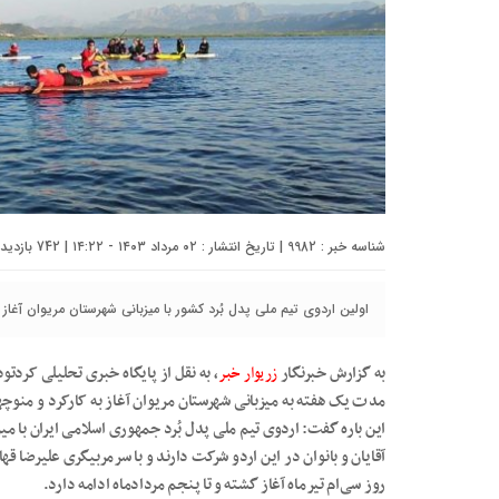
شناسه خبر : 9982 | تاریخ انتشار : ۰۲ مرداد ۱۴۰۳ - ۱۴:۲۲ | 742 بازدید | تعداد دیدگاه :
اولین اردوی تیم ملی پدل بُرد کشور با میزبانی شهرستان مریوان آغاز به
به گزارش خبرنگار
زریوار خبر
، به نقل از پایگاه خبری تحلیلی کردتو
مدت یک هفته به میزبانی شهرستان مریوان آغاز به کارکرد و منوچ
آقایان و بانوان در این اردو شرکت دارند و با سرمربیگری علیرضا قها
روز سی‌ام تیرماه آغاز گشته و تا پنجم مردادماه ادامه دارد.