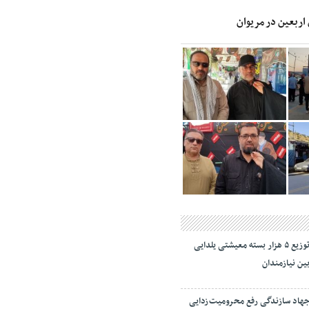
 اربعین در مریوان
توزیع ۵ هزار بسته معیشتی یلدایی
ین نیازمندان
هاد سازندگی رفع محرومیت‌زدایی