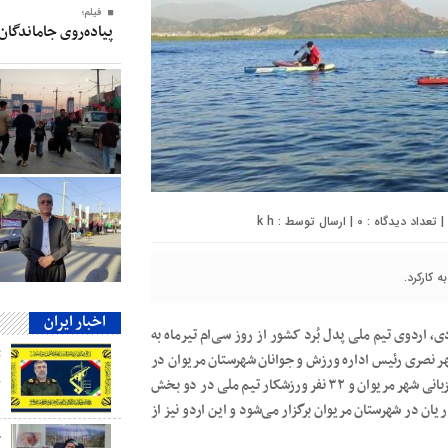
فیلم؛
پیاده‌روی جاماندگان
0
| ارسال توسط :
k h
 کارکرد.
اخبار ایران
دی، اردوی تیم ملی پدل بُرد کشور از روز سی‌ام تیرماه به
هر نصری رئیس اداره ورزش و جوانان شهرستان مریوان در
ب
این باره گفت: اردوی تیم ملی پدل بُرد جمهوری اسلامی ایران با میزبانی شهر مریوان و ۳۲ نفر ورزشکار تیم ملی در دو بخش
ریان در شهرستان مریوان برگزار می‌شود و این اردو نیز از
ج