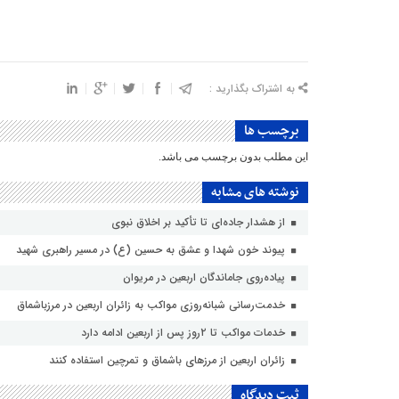
به اشتراک بگذارید :
برچسب ها
این مطلب بدون برچسب می باشد.
نوشته های مشابه
از هشدار جاده‌ای تا تأکید بر اخلاق نبوی
پیوند خون شهدا و عشق به حسین (ع) در مسیر راهبری شهید
پیاده‌روی جاماندگان اربعین در مریوان
خدمت‌رسانی شبانه‌روزی مواکب به زائران اربعین در مرزباشماق
خدمات مواکب تا ۲روز پس از اربعین ادامه دارد
زائران اربعین از مرزهای باشماق و تمرچین استفاده کنند
ثبت دیدگاه