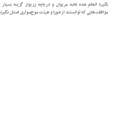
بگیرد انجام شده باشد مریوان و دریاچه زریوار گزینه بسیار
موافقت‌هایی که توانستند از شورا و هیئت موج‌سواری استان بگیرند ک