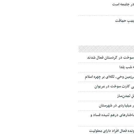
ر جامعه است
مبِ حماقت
 سوخت در کردستان فعال شدند
ه شب یلدا
زمین وحی، لکه‌ای بر چهره اسلام
ی کارت سوخت در مریوان
ِ تمدن‌ساز
ر میلیاردی در شهرستان
ساختارهای درهم تنيده فساد و