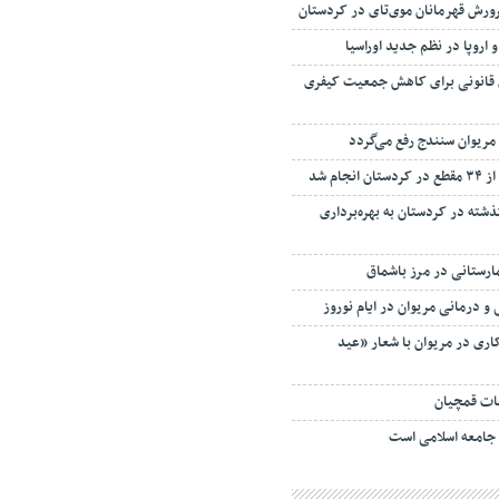
ورش قهرمانان موی‌تای در کردستان
 و اروپا در نظم جدید اوراسیا
ی قانونی برای کاهش جمعیت کیفری
مریوان سنندج رفع می‌گردد
جام شد
گذشته در کردستان به بهره‌برداری
مارستانی در مرز باشماق
و درمانی مریوان در ایام نوروز
اری در مریوان با شعار «عید
عات قمچیان
 جامعه اسلامی است