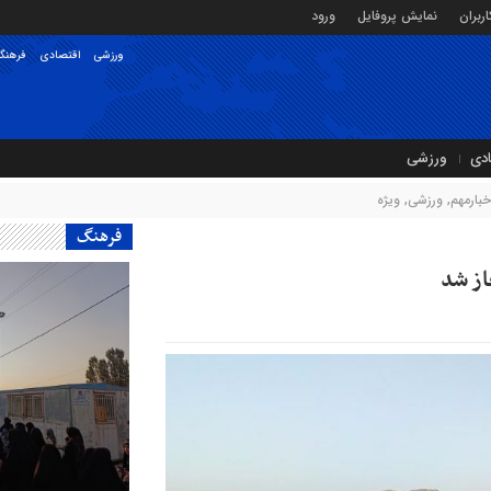
ربران
نمایش پروفایل
ورود
ورزشی
اقتصادی
فرهنگ
ادی
ورزشی
خبارمهم
,
ورزشی
,
ویژه
فرهنگ
غاز شد