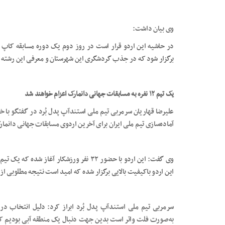
وی بیان داشت:
در حاشیه این اردو قرار است در روز دوم یک دوره مسابقه کاپ آز
برگزار شود که در جذب گردشگری این شهرستان و معرفی این رشته ب
یک تیم ۱۲ نفره به مسابقات جهانی دانمارک اعزام خواهند شد
علیرضا قهاریان سرمربی تیم ملی استندآپ پدل بُرد در گفتگو با خب
آماده‌سازی تیم ملی ایران برای آخرین اردوی مسابقات جهانی دانما
این اردو باکیفیت بالایی برگزار شده که امید است نتیجه مطلوبی از
سرمربی تیم ملی استندآپ پدل بُرد ابراز کرد: دلیل انتخاب دری
به‌صورت فلت واتر است بدین جهت دنبال یک منطقه آبی بودیم ک