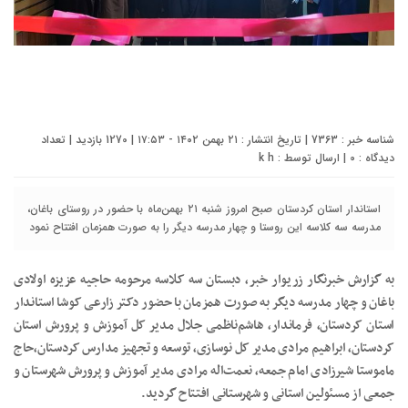
شناسه خبر : 7363 | تاریخ انتشار : ۲۱ بهمن ۱۴۰۲ - ۱۷:۵۳ | 1270 بازدید | تعداد
دیدگاه :
0
| ارسال توسط :
k h
استاندار استان کردستان صبح امروز شنبه ۲۱ بهمن‌ماه با حضور در روستای باغان،
مدرسه سه کلاسه این روستا و چهار مدرسه دیگر را به صورت همزمان افتتاح نمود
به گزارش خبرنگار زریوار خبر، دبستان سه کلاسه مرحومه حاجیه عزیزه اولادی
باغان و چهار مدرسه دیگر به صورت همزمان با حضور دکتر زارعی کوشا استاندار
استان کردستان، فرماندار، هاشم‌ناظمی جلال مدیر کل آموزش و پرورش استان
کردستان، ابراهیم مرادی مدیر کل نوسازی، توسعه و تجهیز مدارس کردستان،حاج
ماموستا شیرزادی امام جمعه، نعمت‌اله مرادی مدیر آموزش و پرورش شهرستان و
جمعی از مسئولین استانی و شهرستانی افتتاح گردید.