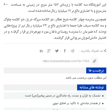
این آموزشگاه سه کلاسه با زیربنای ۱۵۷ متر مربع در زمینی به مساحت ۶۰۰
مترمربع و با اعتباری بالغ بر ۱۷ میلیارد ریال ساخته شده است.
همچنین مدرسه چهار کلاسه شیخ عطار، دو کلاسه میرگه دریژ، دو کلاسه چاوگ
و سه کلاسه سیف علیا جمعا با اعتباری بالغ بر ۷۳ میلیارد ریال نیز از پروژه‌هایی
بودند که همزمان‌ با مدرسه روستای باغان مورد بهره‌برداری قرار گرفته و در
اختیار دانش‌آموزان مریوانی قرار گرفتند.
به اشتراک بگذارید :
https://zariwarkhabar.com/?p=7363
برچسب ها
این مطلب بدون برچسب می باشد.
نوشته های مشابه
تمسک به قرآن و سنت، راه ماندگاری در مسیر پیامبر(ص) است
از هشدار جاده‌ای تا تأکید بر اخلاق نبوی