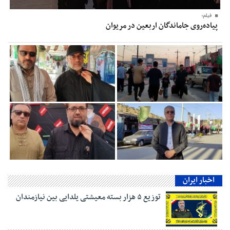
فیلم؛
پیاده‌روی جاماندگان اربعین در مریوان
اخبار ایران
توزیع ۵ هزار بسته معیشتی یلدایی بین نیازمندان