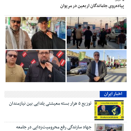
فیلم؛
پیاده‌روی جاماندگان اربعین در مریوان
اخبار ایران
توزیع ۵ هزار بسته معیشتی یلدایی بین نیازمندان
جهاد سازندگی رفع محرومیت‌زدایی در جامعه