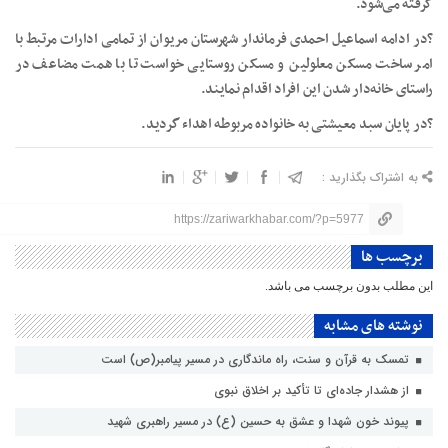
گرفته می‌شود.
?در ادامه اسماعیل احمدی فرماندار شهرستان مریوان از تمامی ادارات مرتبط با
امر ساخت مسکن معلولین و مسکن روستایی خواست تا با همت مضاعف در
راستای خانه‌دار شدن این افراد اقدام نمایند.
?در پایان سبد معیشتی به خانواده مربوطه اهداء گردید.
به اشتراک بگذارید :
https://zariwarkhabar.com/?p=5977
برچسب ها
این مطلب بدون برچسب می باشد.
نوشته های مشابه
تمسک به قرآن و سنت، راه ماندگاری در مسیر پیامبر(ص) است
از هشدار جاده‌ای تا تأکید بر اخلاق نبوی
پیوند خون شهدا و عشق به حسین (ع) در مسیر راهبری شهید