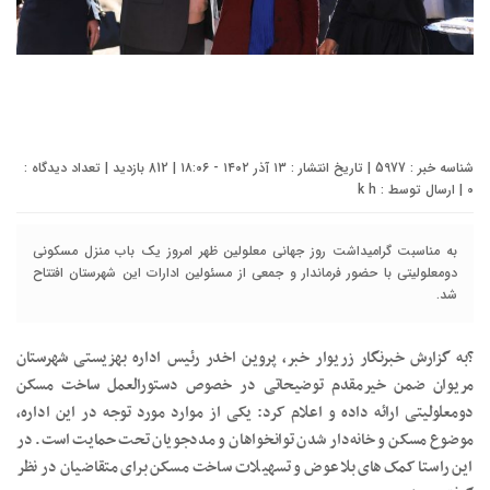
شناسه خبر : 5977 | تاریخ انتشار : ۱۳ آذر ۱۴۰۲ - ۱۸:۰۶ | 812 بازدید | تعداد دیدگاه :
0
| ارسال توسط :
k h
به مناسبت گرامیداشت روز جهانی معلولین ظهر امروز یک باب منزل مسکونی
دومعلولیتی با حضور فرماندار و جمعی از مسئولین ادارات این شهرستان افتتاح
شد.
?به گزارش خبرنگار زریوار خبر، پروین اخدر رئیس اداره بهزیستی شهرستان
مریوان ضمن خیرمقدم توضیحاتی در خصوص دستورالعمل ساخت مسکن
دومعلولیتی ارائه داده و اعلام کرد: یکی از موارد مورد توجه در این اداره،
موضوع مسکن و خانه‌دار شدن توانخواهان و مددجویان تحت حمایت است. در
این راستا کمک‌های بلاعوض و تسهیلات ساخت مسکن برای متقاضیان در نظر