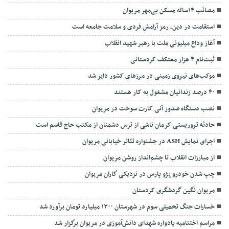
مصائب ۱۴ساله مسکن بی‌مهر مریوان
استقامت در دین، رمز آرامش فردی و سلامت جامعه است
آغاز وداع میلیونی ملت با رهبر شهید انقلاب
ثبت‌نام ۴ هزار معتکف کردستانی
موکب‌های نیروی زمینی در مرزهای کشور دایر شد
۴۰ درصد زندانیان مشغول به کار هستند
نصب دستگاه صدور آنی کارت سوخت در مریوان
حادثه تروریستی کرمان ناشی از ترس دشمنان از مکتب حاج قاسم است
اجرای نمایش ASH در جشنواره تئاتر خیابانی مریوان
از مبارزات انقلاب تا چشم‌انداز روشن مریوان
چپ شدن خودرو پژو پارس در نزدیکی گاران مریوان
مریوان نگین گردشگری کردستان
خسارات جنگ تحمیلی سوم در شهرستان ۱۳۰۰ میلیارد تومان برآورد شد
مراسم اختتاميه یادواره شهدای دانش‌آموزی در مریوان برگزار شد