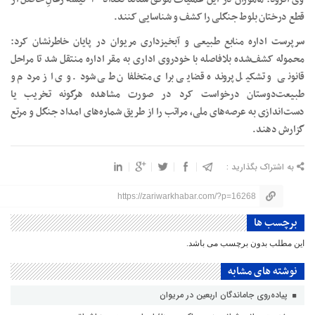
قطع درختان بلوط جنگلی را کشف و شناسایی کنند.
سرپرست اداره منابع طبیعی و آبخیزداری مریوان در پایان خاطرنشان کرد:
محموله کشف‌شده بلافاصله با خودروی اداری به مقر اداره منتقل شد تا مراحل
قانونی و تشکیل پرونده قضایی برای متخلفان طی شود. وی از مردم و
طبیعت‌دوستان درخواست کرد در صورت مشاهده هرگونه تخریب یا
دست‌اندازی به عرصه‌های ملی، مراتب را از طریق شماره‌های امداد جنگل و مرتع
گزارش دهند.
به اشتراک بگذارید :
https://zariwarkhabar.com/?p=16268
برچسب ها
این مطلب بدون برچسب می باشد.
نوشته های مشابه
پیاده‌روی جاماندگان اربعین در مریوان