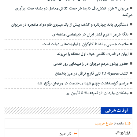
مریوان ۷ هزار کلاش‌باف دارد؛ هر جفت کلاش معادل دو بشکه نفت ارزآوری
می‌کند
دستگیری باند چهارنفره و کشف بیش از یک میلیون قلم مواد منفجره در مریوان
تنگه هرمز؛ اهرم فشار ایران در دیپلماسی منطقه‌ای
سلامت جسمی و نشاط کارگران از اولویت‌های دولت است
ایران در قدرت نظامی حرف اول منطقه را می‌زند
حضور پرشور مردم مریوان در راهپیمایی روز قدس
کشف محموله ۲.۱ تنی قارچ ترافل در مرز باشماق
مراسم گرامیداشت چهلم شهدای خدمت در مریوان برگزار شد
مشکلات واردات؛ از تعرفه بالا تا تأمین ارز
اوقات شرعی
19
:
1
مانده تا
طلوع خورشید
04:59:18
اذان صبح