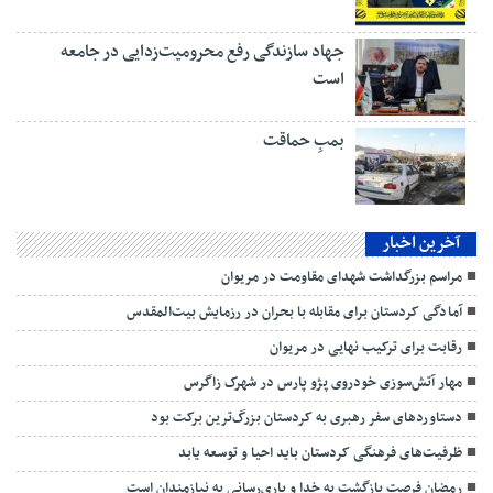
جهاد سازندگی رفع محرومیت‌زدایی در جامعه
است
بمبِ حماقت
آخرین اخبار
مراسم بزرگداشت شهدای مقاومت در مریوان
آمادگی کردستان برای مقابله با بحران‌ در رزمایش بیت‌المقدس
رقابت برای ترکیب نهایی در مریوان
مهار آتش‌سوزی خودروی پژو پارس در شهرک زاگرس
دستاوردهای سفر رهبری به کردستان بزرگ‌ترین برکت بود
ظرفیت‌های فرهنگی کردستان باید احیا و توسعه یابد
رمضان فرصت بازگشت به خدا و یاری‌رسانی به نیازمندان است