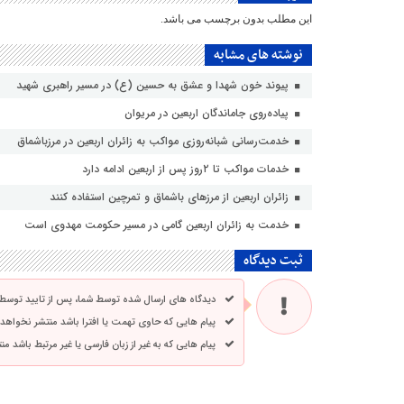
این مطلب بدون برچسب می باشد.
نوشته های مشابه
پیوند خون شهدا و عشق به حسین (ع) در مسیر راهبری شهید
پیاده‌روی جاماندگان اربعین در مریوان
خدمت‌رسانی شبانه‌روزی مواکب به زائران اربعین در مرزباشماق
خدمات مواکب تا ۲روز پس از اربعین ادامه دارد
زائران اربعین از مرزهای باشماق و تمرچین استفاده کنند
خدمت به زائران اربعین گامی در مسیر حکومت مهدوی است
ثبت دیدگاه
دیدگاه های ارسال شده توسط شما، پس از تایید توسط
پیام هایی که حاوی تهمت یا افترا باشد منتشر نخواهد
پیام هایی که به غیر از زبان فارسی یا غیر مرتبط باشد م