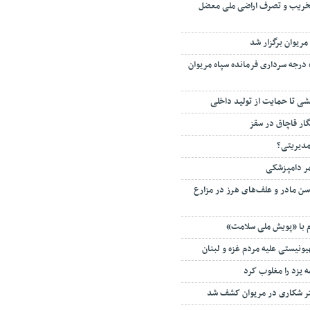
خریب و تصرف اراضی ملی معضل
ریوان برگزار شد
 درجه سرداری فرمانده سپاه مریوان
خشی تا حمایت از تولید داخلی
مدیریتی؟
 سن مادر و علف‌های هرز در مزارع
 با «پویش ملی سلامت»
نیستی علیه مردم غزه و لبنان
ه یزد را مغلوب کرد