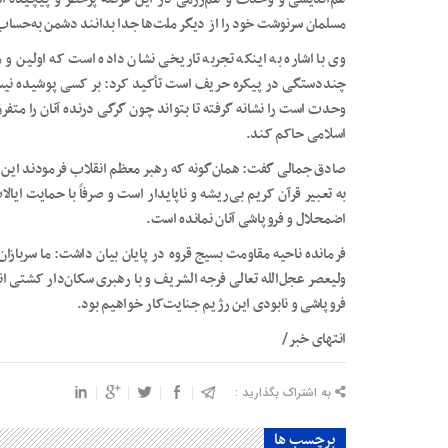
مسلمان سرنوشت خود را از دیگر ملت‌ها جدا بدانند دشمن به‌حساب
وی با اشاره به اینکه تجربه تاریخی نشان داده است که اولین و
چنددستگی در پیکره حریف است تأکید کرد: بر کسی پوشیده نیس
وحدت است را نشانه گرفته تا بتواند چون گرگی درنده آنان را متفرق
اسلامی حاکم کند.
صادق جمالی گفت: همان‌گونه که رهبر معظم انقلاب فرمودند ای
به تعبیر قرآن کریم بی‌ریشه و ناپایدار است و صرفاً با حمایت ایا
اضمحلال و فروپاشی آنان نمانده است.
فرمانده ناحیه مقاومت بسیج قروه در پایان بیان داشت: ما سرباز
ولیعصر عجل‌الله تعالی فرجه الشریف و با رهبری سکان‌دار کشتی ا
فروپاشی و نابودی این رژیم جنایت‌کار خواهیم بود.
انتهای خبر/
به اشتراک بگذارید :
برچسب ها