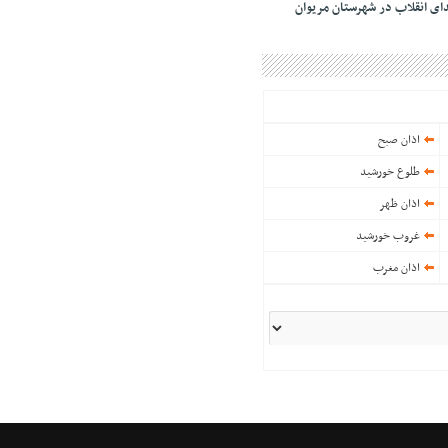
ای انقلاب در شهرستان مریوان
اذان صبح
طلوع خورشید
اذان ظهر
غروب خورشید
اذان مغرب