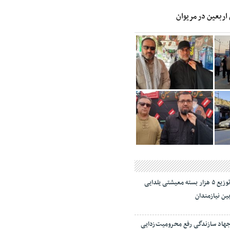
 اربعین در مریوان
توزیع ۵ هزار بسته معیشتی یلدایی
ین نیازمندان
هاد سازندگی رفع محرومیت‌زدایی