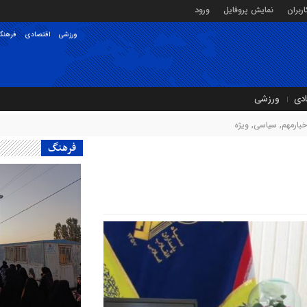
ربران
نمایش پروفایل
ورود
ورزشی
اقتصادی
فرهنگ
ادی
ورزشی
خبارمهم
,
سیاسی
,
ویژه
فرهنگ