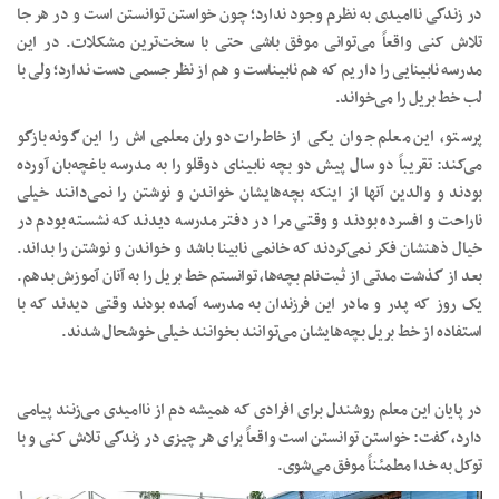
در زندگی ناامیدی به نظرم وجود ندارد؛ چون خواستن توانستن است و در هر جا
تلاش کنی واقعاً می‌توانی موفق باشی حتی با سخت‌ترین مشکلات. در این
مدرسه نابینایی را داریم که هم نابیناست و هم از نظر جسمی دست ندارد؛ ولی با
لب خط بریل را می‌خواند.
پرستو، این معلم جوان یکی از خاطرات دوران معلمی‌اش را این گونه بازگو
می‌کند: تقریباً دو سال پیش دو بچه نابینای دوقلو را به مدرسه باغچه‌بان آورده
بودند و والدین آنها از اینکه بچه‌هایشان خواندن و نوشتن را نمی‌دانند خیلی
ناراحت و افسرده بودند و وقتی مرا در دفتر مدرسه دیدند که نشسته بودم در
خیال ذهنشان فکر نمی‌کردند که خانمی نابینا باشد و خواندن و نوشتن را بداند.
بعد از گذشت مدتی از ثبت‌نام بچه‌ها، توانستم خط بریل را به آنان آموزش بدهم.
یک روز که پدر و مادر این فرزندان به مدرسه آمده بودند وقتی دیدند که با
استفاده از خط بریل بچه‌هایشان می‌توانند بخوانند خیلی خوشحال شدند.
در پایان این معلم روشن­دل برای افرادی که همیشه دم از ناامیدی می‌زنند پیامی
دارد، گفت: خواستن توانستن است واقعاً برای هر چیزی در زندگی تلاش کنی و با
توکل به خدا مطمئناً موفق می‌شوی.