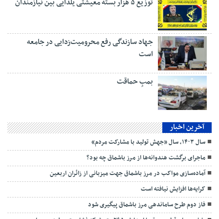
توزیع ۵ هزار بسته معیشتی یلدایی بین نیازمندان
جهاد سازندگی رفع محرومیت‌زدایی در جامعه
است
بمبِ حماقت
آخرین اخبار
سال ۱۴۰۳، سال «جهش تولید با مشارکت مردم»
ماجرای برگشت هندوانه‌ها از مرز باشماق چه بود؟
آماده‌سازی مواکب در مرز باشماق جهت میزبانی از زائران اربعین
کرایه‌ها افزایش نیافته است
فاز دوم طرح ساماندهی مرز باشماق پیگیری شود