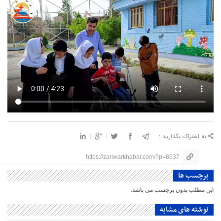
به اشتراک بگذارید :
https://zariwarkhabar.com/?p=8637
برچسب ها
این مطلب بدون برچسب می باشد.
نوشته های مشابه