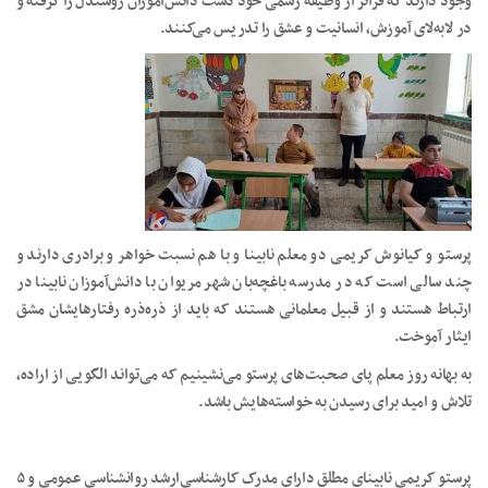
وجود دارند که فراتر از وظیفه رسمی خود دست دانش‌­آموزان روشن­دل را گرفته و
در لابه‌لای آموزش، انسانیت و عشق را تدریس می‌کنند.
پرستو و کیانوش کریمی دو معلم نابینا و با هم نسبت خواهر و برادری دارند و
چند سالی است که در مدرسه باغچه‌بان شهر مریوان با دانش‌آموزان نابینا در
ارتباط هستند و از قبیل معلمانی هستند که باید از ذره‌ذره رفتارهایشان مشق
ایثار آموخت.
به بهانه روز معلم پای صحبت‌های پرستو می‌نشینیم که می‌تواند الگویی از اراده،
تلاش و امید برای رسیدن به خواسته‌هایش باشد.
پرستو کریمی نابینای مطلق دارای مدرک کارشناسی‌ارشد روان­شناسی عمومی و ۵