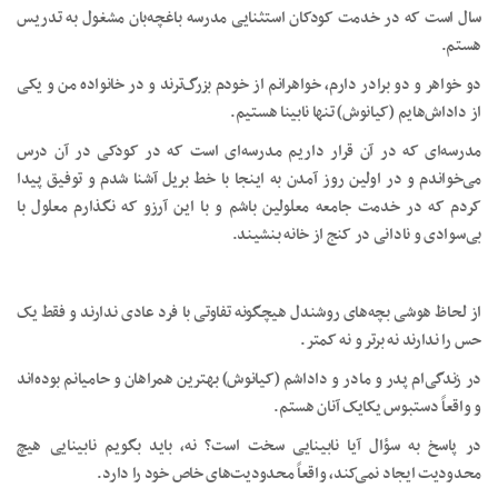
سال است که در خدمت کودکان استثنایی مدرسه باغچه‌بان مشغول به تدریس
هستم.
دو خواهر و دو برادر دارم، خواهرانم از خودم بزرگ‌ترند و در خانواده من و یکی
از داداش‌هایم (کیانوش) تنها نابینا هستیم.
مدرسه‌ای که در آن قرار داریم مدرسه‌ای است که در کودکی در آن درس
می‌خواندم و در اولین روز آمدن به اینجا با خط بریل آشنا شدم و توفیق پیدا
کردم که در خدمت جامعه معلولین باشم و با این آرزو که نگذارم معلول با
بی‌سوادی و نادانی در کنج از خانه بنشیند.
از لحاظ هوشی بچه‌های روشن­دل هیچ­گونه تفاوتی با فرد عادی ندارند و فقط یک
حس را ندارند نه برتر و نه کمتر.
در زندگی‌ام پدر و مادر و داداشم (کیانوش) بهترین همراهان و حامیانم بوده‌اند
و واقعاً دست­بوس یکایک آنان هستم.
در پاسخ به سؤال آیا نابینایی سخت است؟ نه، باید بگویم نابینایی هیچ
محدودیت ایجاد نمی‌کند، واقعاً محدودیت‌های خاص خود را دارد.