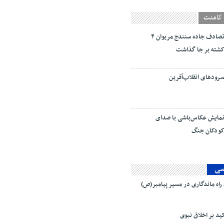
کامنت
تصادف جاده سنندج مریوان ۴
شته بر جا گذاشت
رودهای انقلاب‌آفرین
مایش عکاس‌باشی با صدای
ودکان جنگ
سی
اه ماندگاری در مسیر پیامبر(ص)
کید بر اخلاق نبوی