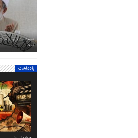
تمسک به قرآن و سنت، 
است
یادداشت
یادداشت؛