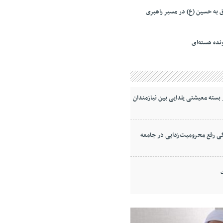
 به حسین (ع) در مسیر راهبری
ونده هسته‌ای
ی رفع محرومیت‌زدایی در جامعه