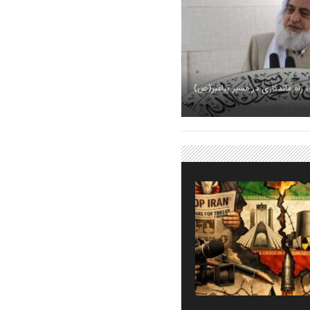
راه ماندگاری در مسیر پیامبر(ص)