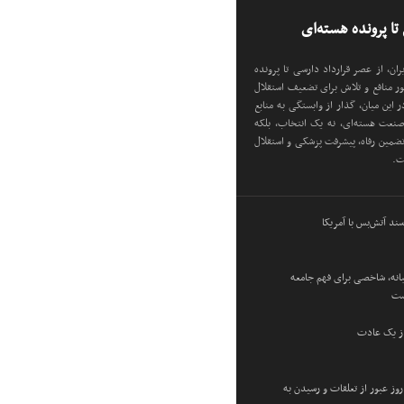
 تا پرونده هسته‌ای
ران، از عصر قرارداد دارسی تا پرونده
ور منافع و تلاش برای تضعیف استقلال
این میان، گذار از وابستگی به منابع
نعت هسته‌ای، نه یک انتخاب، بلکه
ضمین رفاه، پیشرفت پزشکی و استقلال
ت.
ند آتش‌بس با آمریکا
نه، شاخصی برای فهم جامعه
ست
 از یک عادت
روز عبور از تعلقات و رسیدن به