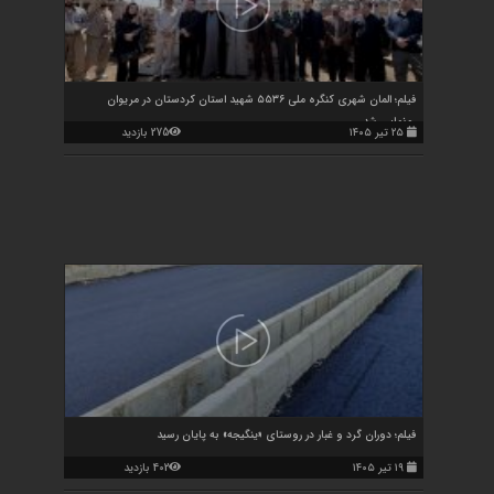
فیلم؛ المان شهری کنگره ملی ۵۵۳۶ شهید استان کردستان در مریوان
رونمایی شد
۲۵ تیر ۱۴۰۵
275 بازدید
فیلم؛ دوران گرد و غبار در روستای «ینگیجه» به پایان رسید
۱۹ تیر ۱۴۰۵
402 بازدید