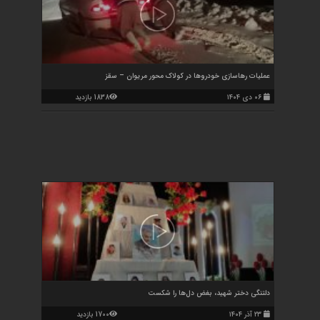
عملیات رهاسازی خودروها در کولاک محور مریوان – سقز
۰۶ دی ۱۴۰۴
1838 بازدید
دلتنگی دختر شهید، بغض دل‌ها را شکست
۲۳ آذر ۱۴۰۴
1700 بازدید