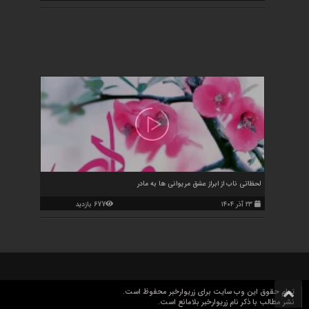
لحظاتی ناب از ابراز عشق مریوانی ها به مادر
۲۳ آذر ۱۴۰۴
677 بازدید
تمام حقوق این وب سایت برای زریوارخبر محفوظ است.
نشر مطالب با ذکر نام زریوارخبر بلامانع است.