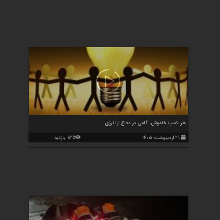
هر لامپ خاموش، گامی در دفاع از انرژی
۲۹ اردیبهشت ۱۴۰۵
825 بازدید