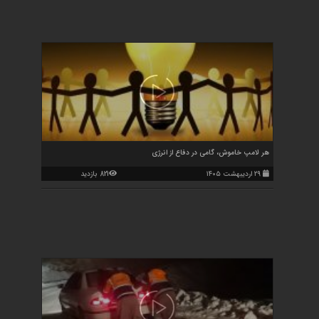
هر لامپ خاموش، گامی در دفاع از انرژی
۲۹ اردیبهشت ۱۴۰۵
821 بازدید