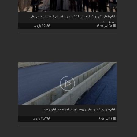
فیلم؛ المان شهری کنگره ملی ۵۵۳۶ شهید استان کردستان در مریوان
رونمایی شد
۲۵ تیر ۱۴۰۵
259 بازدید
فیلم؛ دوران گرد و غبار در روستای «ینگیجه» به پایان رسید
۱۹ تیر ۱۴۰۵
387 بازدید