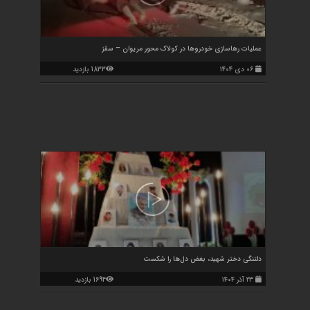
عملیات رهاسازی خودروها در کولاک محور مریوان – سقز
۰۶ دی ۱۴۰۴
1833 بازدید
دلتنگی دختر شهید، بغض دل‌ها را شکست
۲۳ آذر ۱۴۰۴
1694 بازدید