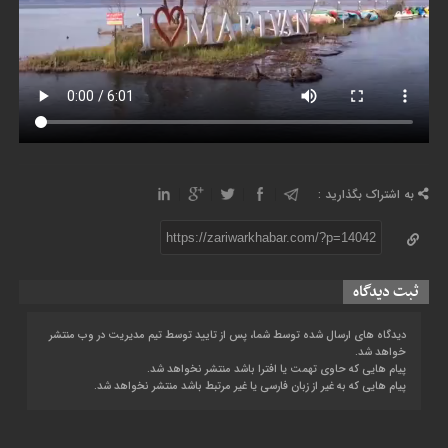
به اشتراک بگذارید :
https://zariwarkhabar.com/?p=14042
ثبت دیدگاه
دیدگاه های ارسال شده توسط شما، پس از تایید توسط تیم مدیریت در وب منتشر
خواهد شد.
پیام هایی که حاوی تهمت یا افترا باشد منتشر نخواهد شد.
پیام هایی که به غیر از زبان فارسی یا غیر مرتبط باشد منتشر نخواهد شد.