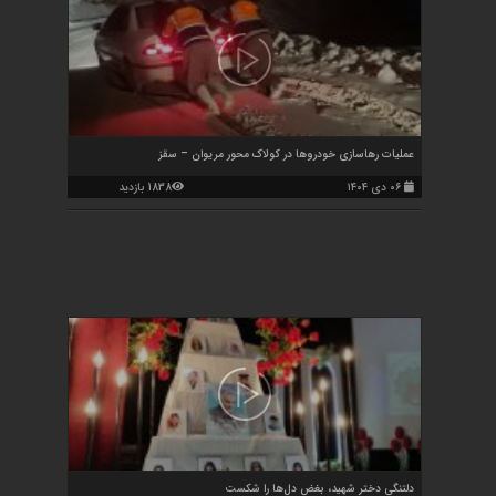
عملیات رهاسازی خودروها در کولاک محور مریوان – سقز
۰۶ دی ۱۴۰۴
1838 بازدید
دلتنگی دختر شهید، بغض دل‌ها را شکست