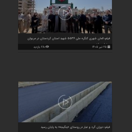
فیلم؛ المان شهری کنگره ملی ۵۵۳۶ شهید استان کردستان در مریوان
رونمایی شد
۲۵ تیر ۱۴۰۵
280 بازدید
فیلم؛ دوران گرد و غبار در روستای «ینگیجه» به پایان رسید