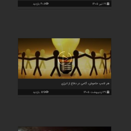
۱۹ تیر ۱۴۰۵
408 بازدید
هر لامپ خاموش، گامی در دفاع از انرژی
۲۹ اردیبهشت ۱۴۰۵
825 بازدید