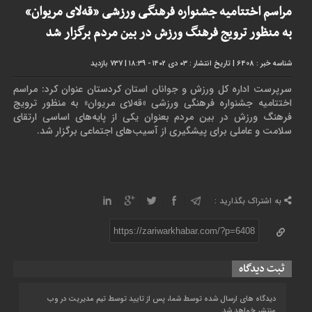
مراسم اختتاميه جشنواره فرهنگی ورزشی «قه‌لای مریوان»
به منظور ترویج فرهنگ ورزش در بین مردم برگزار شد
شناسه خبر : 6408
|
تاریخ انتشار : ۰۳ دی ۱۴۰۲ - ۱۸:۳۹
|
737 بازدید
سرپرست اداره کل ورزش و جوانان استان کردستان عنوان کرد: مراسم
اختتاميه جشنواره فرهنگی ورزشی «قه‌لای مریوان» به منظور ترویج
فرهنگ ورزش در بین مردم بعنوان یکی از پایه‌های اساسی ارتقای
سلامت و عاملی برای پیشگیری از آسیب‌های اجتماعی برگزار شد.
به اشتراک بگذارید :
https://zariwarkhabar.com/?p=6408
ثبت دیدگاه
دیدگاه های ارسال شده توسط شما، پس از تایید توسط تیم مدیریت در وب
منتشر خواهد شد.