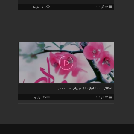
۲۳ آذر ۱۴۰۴
1700 بازدید
لحظاتی ناب از ابراز عشق مریوانی ها به مادر
۲۳ آذر ۱۴۰۴
677 بازدید