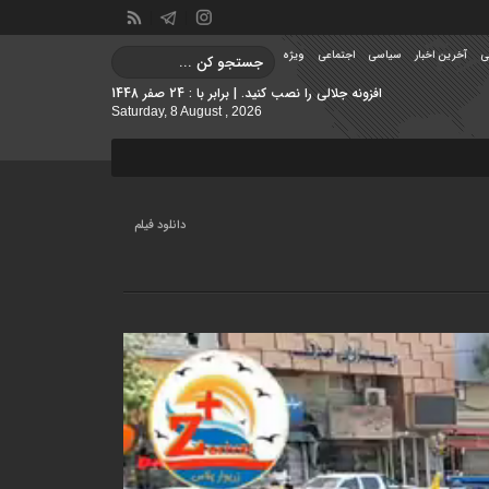
ی
آخرین اخبار
سیاسی
اجتماعی
ویژه
افزونه جلالی را نصب کنید. | برابر با : 24 صفر 1448
Saturday, 8 August , 2026
دانلود فیلم