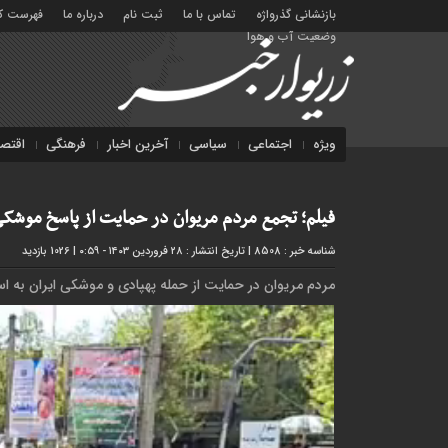
بازنشانی گذرواژه
تماس با ما
ثبت نام
درباره ما
فهرست کا
وضعیت آب و هوا
ویژه
اجتماعی
سیاسی
آخرین اخبار
فرهنگی
اقتص
فیلم؛ تجمع مردم مریوان در حمایت از پاسخ موشکی ا
شناسه خبر : 8508
|
تاریخ انتشار : ۲۸ فروردین ۱۴۰۳ - ۰:۵۹
|
1026 بازدید
مردم مریوان در حمایت از حمله پهپادی و موشکی ایران به اس