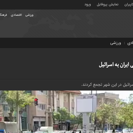
ربران
نمایش پروفایل
ورود
ورزشی
اقتصادی
فرهنگ
ادی
ورزشی
یران به اسرائیل
رائیل در این شهر تجمع کردند.