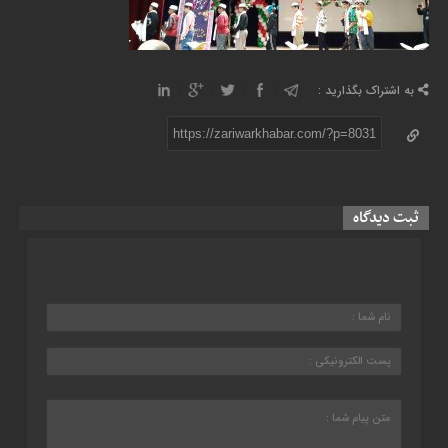
به اشتراک بگذارید :
https://zariwarkhabar.com/?p=8031
ثبت دیدگاه