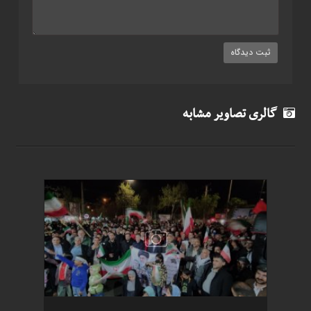
گالری تصاویر مشابه