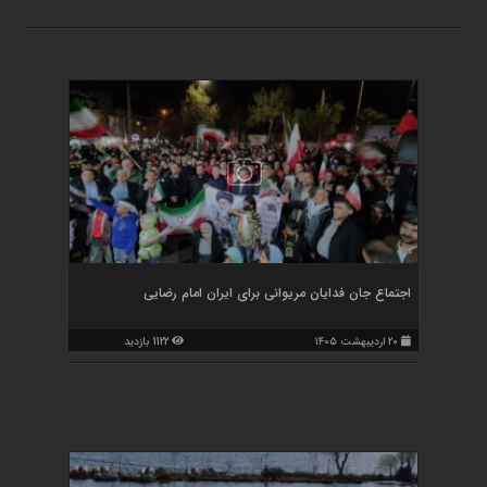
اجتماع جان فدایان مریوانی برای ایران امام رضایی
۲۰ اردیبهشت ۱۴۰۵
1122 بازدید