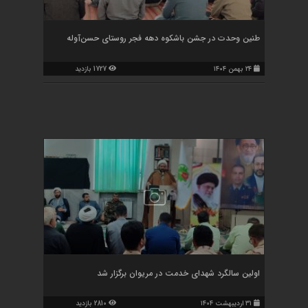
طنین وحدت در جشن باشکوه دهه فجر روستای حسن‌آوله
۲۴ بهمن ۱۴۰۴
1727 بازدید
اولین سالگرد شهدای خدمت در مریوان برگزار شد
۳۱ اردیبهشت ۱۴۰۴
2810 بازدید