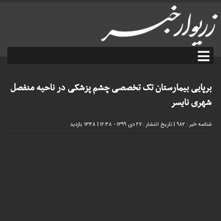
برپایی بیمارستان تک تخصصی چشم پزشکی در ناحیه منفصل
شهری نایسر
شناسه خبر : 982
|
تاریخ انتشار : ۲۷ دی ۱۳۹۹ - ۱۲:۴۸
|
1348 بازدید