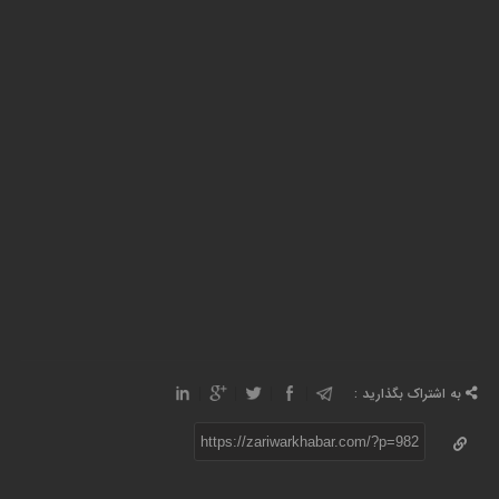
به اشتراک بگذارید :
https://zariwarkhabar.com/?p=982