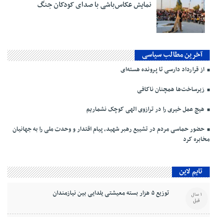
نمایش عکاس‌باشی با صدای کودکان جنگ
آخرین مطالب سیاسی
از قرارداد دارسی تا پرونده هسته‌ای
زیرساخت‌ها همچنان ناکافی
هیچ عمل خیری را در ترازوی الهی کوچک نشماریم
حضور حماسی مردم در تشییع رهبر شهید، پیام اقتدار و وحدت ملی را به جهانیان
مخابره کرد
تایم لاین
توزیع ۵ هزار بسته معیشتی یلدایی بین نیازمندان
1 سال
قبل