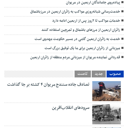
پیاده‌روی جاماندگان اربعین در مریوان
خدمت‌رسانی شبانه‌روزی مواکب به زائران اربعین در مرزباشماق
خدمات مواکب تا ۲روز پس از اربعین ادامه دارد
زائران اربعین از مرزهای باشماق و تمرچین استفاده کنند
خدمت به زائران اربعین گامی در مسیر حکومت مهدوی است
میزبانی از زائران اربعین برای ما یک توفیق بزرگ است
قدردانی نماینده مریوان از میزبانی مردم منطقه از زائران اربعین
محبوب
جدید
کامنت
تصادف جاده سنندج مریوان ۴ کشته بر جا گذاشت
سرودهای انقلاب‌آفرین