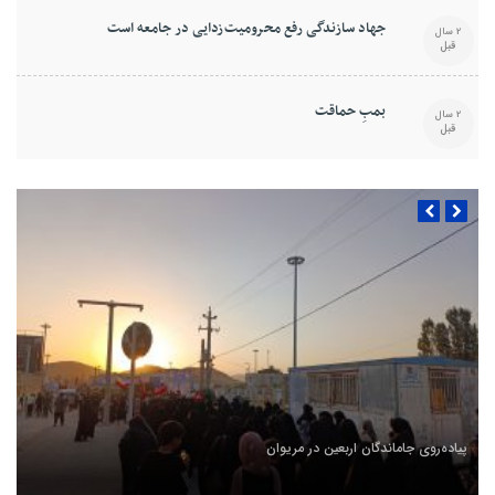
جهاد سازندگی رفع محرومیت‌زدایی در جامعه است
2 سال
قبل
بمبِ حماقت
2 سال
قبل
پیاده‌روی جاماندگان اربعین در مریوان